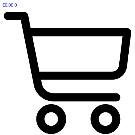
€
0,00
0