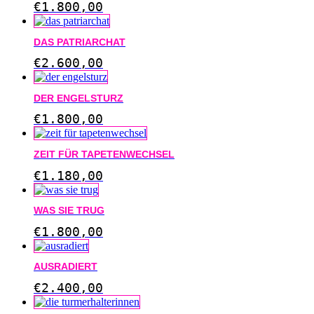
€
1.800,00
DAS PATRIARCHAT
€
2.600,00
DER ENGELSTURZ
€
1.800,00
ZEIT FÜR TAPETENWECHSEL
€
1.180,00
WAS SIE TRUG
€
1.800,00
AUSRADIERT
€
2.400,00