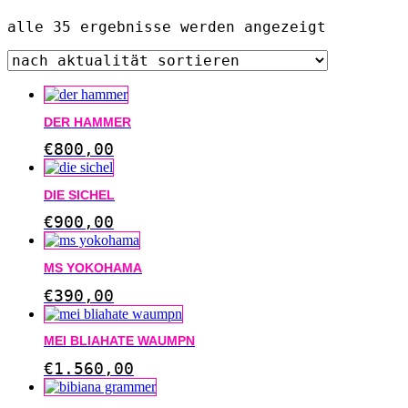
nach
alle 35 ergebnisse werden angezeigt
aktualitä
sortiert
DER HAMMER
€
800,00
DIE SICHEL
€
900,00
MS YOKOHAMA
€
390,00
MEI BLIAHATE WAUMPN
€
1.560,00