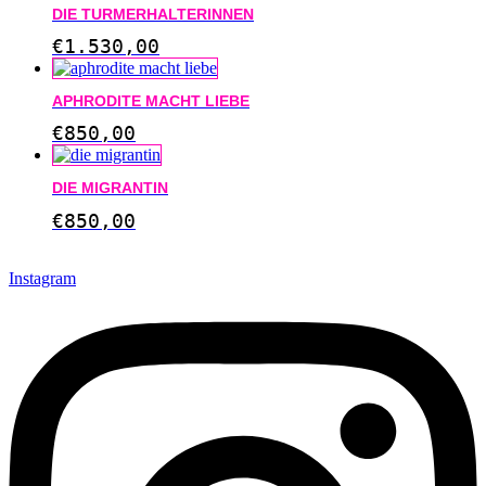
DIE TURMERHALTERINNEN
€
1.530,00
APHRODITE MACHT LIEBE
€
850,00
DIE MIGRANTIN
€
850,00
Instagram