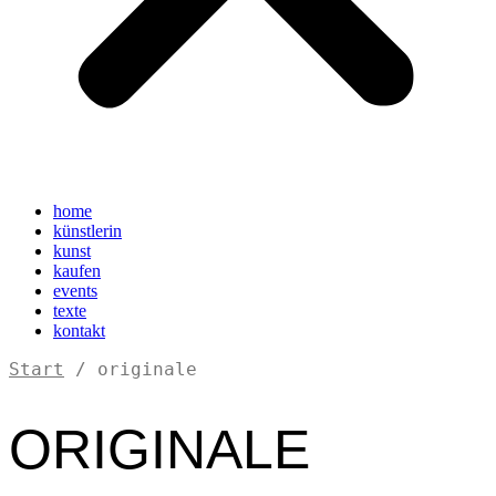
home
künstlerin
kunst
kaufen
events
texte
kontakt
Start
/ originale
ORIGINALE