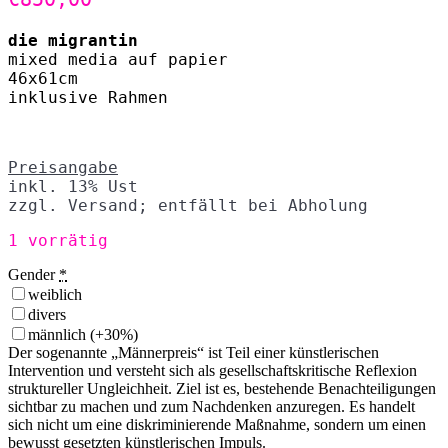
die migrantin
mixed media auf papier
46x61cm
inklusive Rahmen
Preisangabe
inkl. 13% Ust
zzgl. Versand; entfällt bei Abholung
1 vorrätig
Gender
*
weiblich
divers
männlich
(+30%)
Der sogenannte „Männerpreis“ ist Teil einer künstlerischen
Intervention und versteht sich als gesellschaftskritische Reflexion
struktureller Ungleichheit. Ziel ist es, bestehende Benachteiligungen
sichtbar zu machen und zum Nachdenken anzuregen. Es handelt
sich nicht um eine diskriminierende Maßnahme, sondern um einen
bewusst gesetzten künstlerischen Impuls.