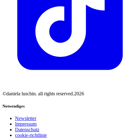
©daniela luschin. all rights reserved.2026
Notwendiges
Newsletter
Impressum
Datenschutz
cookie-richtlinie