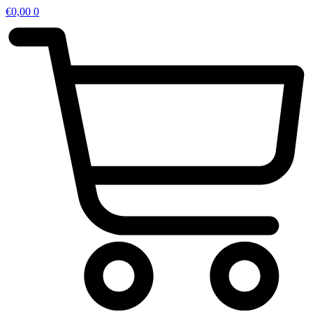
€
0,00
0