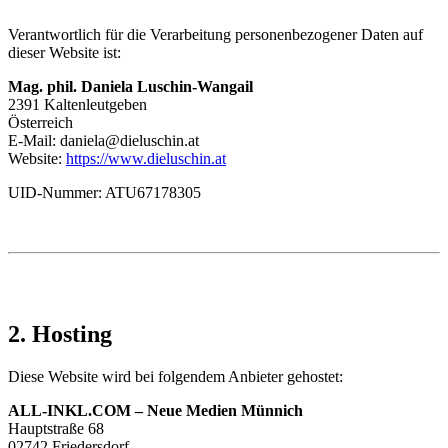
Verantwortlich für die Verarbeitung personenbezogener Daten auf
dieser Website ist:
Mag. phil. Daniela Luschin-Wangail
2391 Kaltenleutgeben
Österreich
E-Mail:
daniela@dieluschin.at
Website:
https://www.dieluschin.at
UID-Nummer: ATU67178305
2. Hosting
Diese Website wird bei folgendem Anbieter gehostet:
ALL-INKL.COM – Neue Medien Münnich
Hauptstraße 68
02742 Friedersdorf