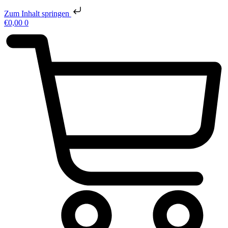
Zum Inhalt springen
€
0,00
0