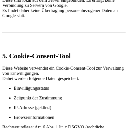
Diese sind lokal auf dem Server eingebunden. Es erfolgt keine
Verbindung zu Servern von Google.
Es findet daher keine Übertragung personenbezogener Daten an
Google statt.
5. Cookie-Consent-Tool
Diese Website verwendet ein Cookie-Consent-Tool zur Verwaltung
von Einwilligungen.
Dabei werden folgende Daten gespeichert:
Einwilligungsstatus
Zeitpunkt der Zustimmung
IP-Adresse (gekürzt)
Browserinformationen
Rechtsgrundlage: Art. 6 Abs. 1 lit. c DSGVO (rechtliche