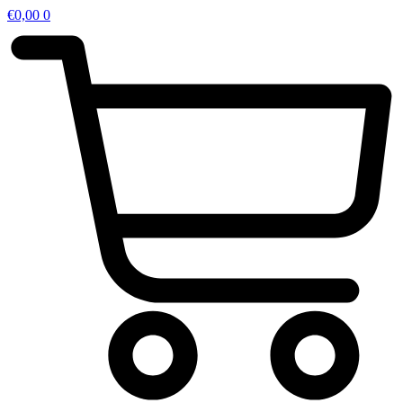
€
0,00
0