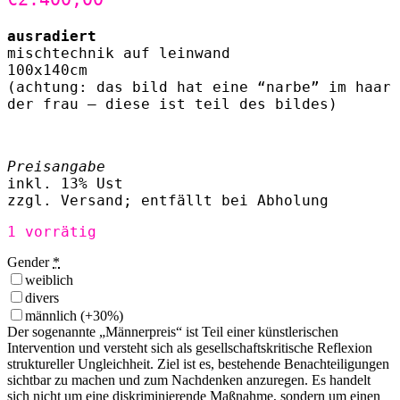
ausradiert
mischtechnik auf leinwand
100x140cm
(achtung: das bild hat eine “narbe” im haar
der frau – diese ist teil des bildes)
Preisangabe
inkl. 13% Ust
zzgl. Versand; entfällt bei Abholung
1 vorrätig
Gender
*
weiblich
divers
männlich
(+30%)
Der sogenannte „Männerpreis“ ist Teil einer künstlerischen
Intervention und versteht sich als gesellschaftskritische Reflexion
struktureller Ungleichheit. Ziel ist es, bestehende Benachteiligungen
sichtbar zu machen und zum Nachdenken anzuregen. Es handelt
sich nicht um eine diskriminierende Maßnahme, sondern um einen