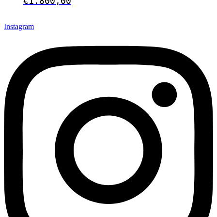
€
1.800,00
Instagram