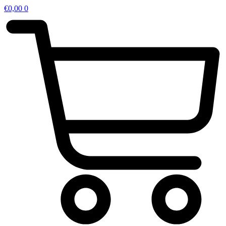
€
0,00
0