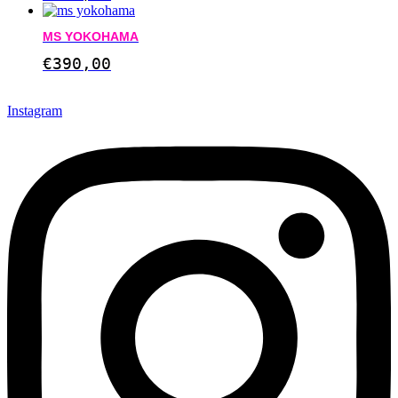
MS YOKOHAMA
€
390,00
Instagram