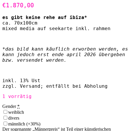
€
1.870,00
es gibt keine rehe auf ibiza*
ca. 70x100cm
mixed media auf seekarte inkl. rahmen
*das bild kann käuflich erworben werden, es
kann jedoch erst ende april 2026 übergeben
bzw. versendet werden.
inkl. 13% Ust
zzgl. Versand; entfällt bei Abholung
1 vorrätig
Gender
*
weiblich
divers
männlich
(+30%)
Der sogenannte „Männerpreis“ ist Teil einer künstlerischen