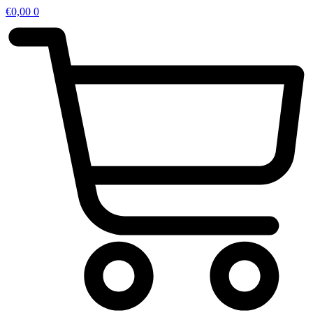
€
0,00
0