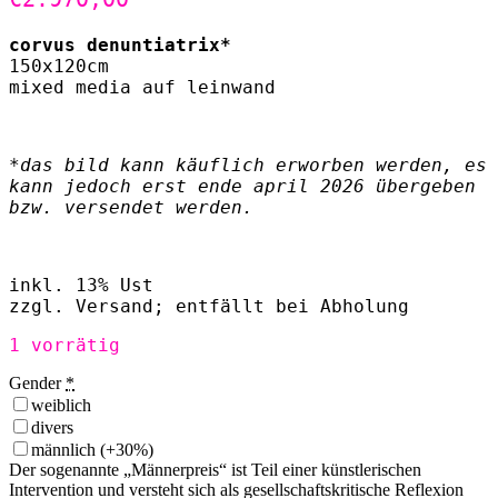
corvus denuntiatrix*
150x120cm
mixed media auf leinwand
*das bild kann käuflich erworben werden, es
kann jedoch erst ende april 2026 übergeben
bzw. versendet werden.
inkl. 13% Ust
zzgl. Versand; entfällt bei Abholung
1 vorrätig
Gender
*
weiblich
divers
männlich
(+30%)
Der sogenannte „Männerpreis“ ist Teil einer künstlerischen
Intervention und versteht sich als gesellschaftskritische Reflexion