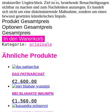
struktureller Ungleichheit. Ziel ist es, bestehende Benachteiligungen
sichtbar zu machen und zum Nachdenken anzuregen. Es handelt
sich nicht um eine diskriminierende Maßnahme, sondern um einen
bewusst gesetzten künstlerischen Impuls.
Produkt Gesamtpreis
Optionen Gesamtpreis
Gesamtpreis
corvus
In den Warenkorb
denuntiatrix
Kategorie:
originale
Menge
Ähnliche Produkte
DAS PATRIARCHAT
€
2.600,00
MEI BLIAHATE WAUMPN
€
1.560,00