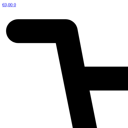
€
0,00
0