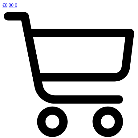
€
0,00
0