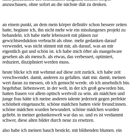
anzuschauen, ohne sofort an die nächste diät zu denken.
an einem punkt, an dem mein körper definitiv schon bessere zeiten
hatte, beginne ich, ihn nicht mehr wie ein misslungenes projekt zu
behandeln. ich habe mehr lebenszeit mit plänen zur
gewichtsreduktion verbracht als ohne. mehr gedanken darauf
verwendet, was nicht stimmt mit mir, als darauf, was an mir
eigentlich gut und schön ist. ich habe mich öfter als mangelware
gesehen als als mensch. als etwas, das verbessert, optimiert,
reduziert, diszipliniert werden muss.
heute blicke ich mit wehmut auf diese zeit zurück. ich habe zeit
verschwendet. damit, anderen zu gefallen. statt mir. damit, meinen
wert daran zu messen, ob ich gemocht werde. ob ich ansehnlich bin.
begehrbar. liebenswert. in der welt, in der ich groß geworden bin,
hatten frauen vor allem optisch wertvoll zu sein. als mädchen und
junge frau hätte ich meine anderen talente jederzeit gegen perfekte
schönheit eingetauscht. schöne mädchen hatten viele freund:innen.
schöne mädchen wurden bewundert. schöne mädchen wurden
geliebt. in meiner gedankenwelt war das so. und es ist verdammt
schwer, diese alten bilder durch neue zu ersetzen.
also habe ich meinen bauch bestickt. mit blühenden blumen. ein