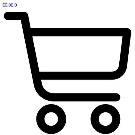
€
0,00
0