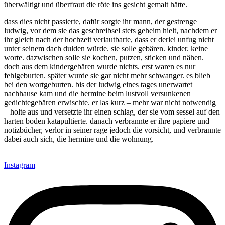
überwältigt und überfraut die röte ins gesicht gemalt hätte.
dass dies nicht passierte, dafür sorgte ihr mann, der gestrenge
ludwig, vor dem sie das geschreibsel stets geheim hielt, nachdem er
ihr gleich nach der hochzeit verlautbarte, dass er derlei unfug nicht
unter seinem dach dulden würde. sie solle gebären. kinder. keine
worte. dazwischen solle sie kochen, putzen, sticken und nähen.
doch aus dem kindergebären wurde nichts. erst waren es nur
fehlgeburten. später wurde sie gar nicht mehr schwanger. es blieb
bei den wortgeburten. bis der ludwig eines tages unerwartet
nachhause kam und die hermine beim lustvoll versunkenen
gedichtegebären erwischte. er las kurz – mehr war nicht notwendig
– holte aus und versetzte ihr einen schlag, der sie vom sessel auf den
harten boden katapultierte. danach verbrannte er ihre papiere und
notizbücher, verlor in seiner rage jedoch die vorsicht, und verbrannte
dabei auch sich, die hermine und die wohnung.
Instagram