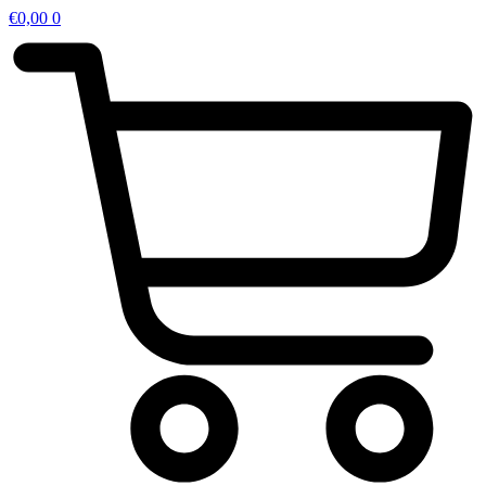
€
0,00
0