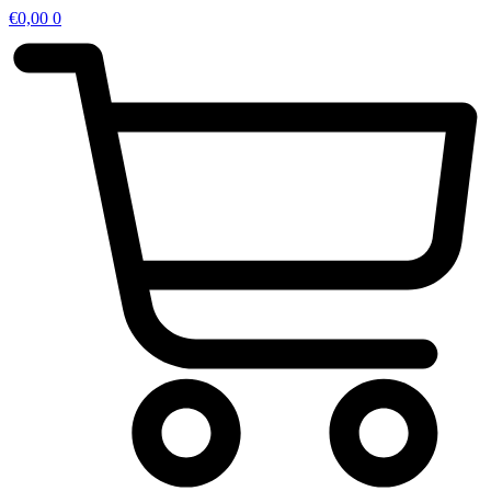
€
0,00
0