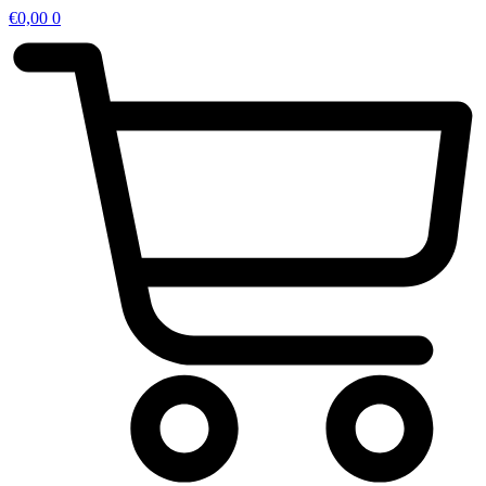
€
0,00
0