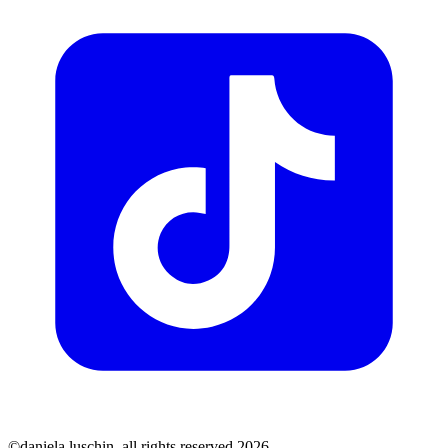
©daniela luschin. all rights reserved.2026