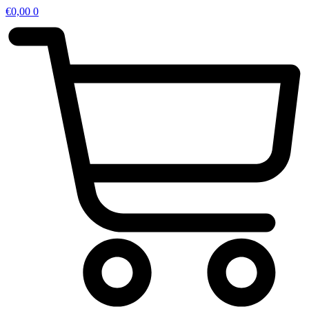
€
0,00
0